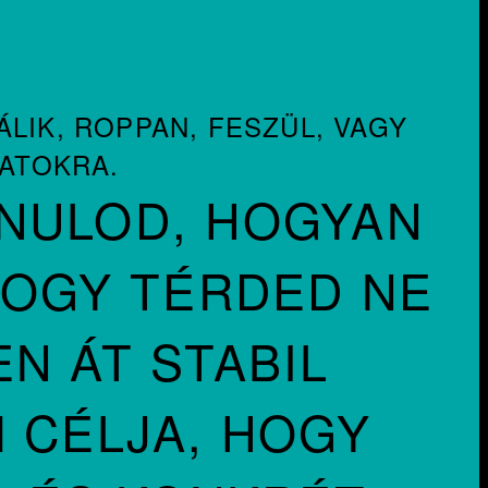
ÁLIK, ROPPAN, FESZÜL, VAGY
ATOKRA.
NULOD, HOGYAN
HOGY TÉRDED NE
N ÁT STABIL
 CÉLJA, HOGY