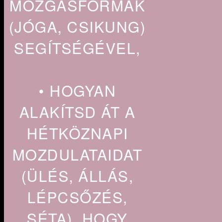
MOZGÁSFORMÁK
(JÓGA, CSIKUNG)
SEGÍTSÉGÉVEL,
• HOGYAN
ALAKÍTSD ÁT A
HÉTKÖZNAPI
MOZDULATAIDAT
(ÜLÉS, ÁLLÁS,
LÉPCSŐZÉS,
SÉTA), HOGY