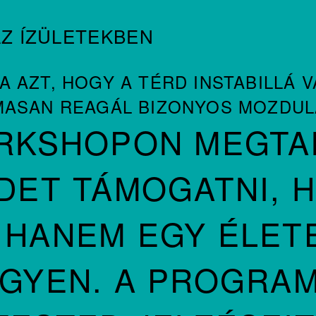
AZ ÍZÜLETEKBEN
AZT, HOGY A TÉRD INSTABILLÁ V
MASAN REAGÁL BIZONYOS MOZDUL
RKSHOPON MEGTA
DET TÁMOGATNI, 
 HANEM EGY ÉLETE
GYEN. A PROGRAM