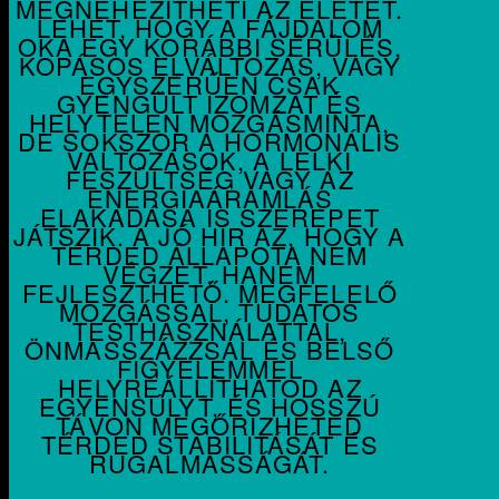
MEGNEHEZÍTHETI AZ ÉLETET.
LEHET, HOGY A FÁJDALOM
OKA EGY KORÁBBI SÉRÜLÉS,
KOPÁSOS ELVÁLTOZÁS, VAGY
EGYSZERŰEN CSAK
GYENGÜLT IZOMZAT ÉS
HELYTELEN MOZGÁSMINTA,
DE SOKSZOR A HORMONÁLIS
VÁLTOZÁSOK, A LELKI
FESZÜLTSÉG VAGY AZ
ENERGIAÁRAMLÁS
ELAKADÁSA IS SZEREPET
JÁTSZIK. A JÓ HÍR AZ, HOGY A
TÉRDED ÁLLAPOTA NEM
VÉGZET, HANEM
FEJLESZTHETŐ. MEGFELELŐ
MOZGÁSSAL, TUDATOS
TESTHASZNÁLATTAL,
ÖNMASSZÁZZSAL ÉS BELSŐ
FIGYELEMMEL
HELYREÁLLÍTHATOD AZ
EGYENSÚLYT, ÉS HOSSZÚ
TÁVON MEGŐRIZHETED
TÉRDED STABILITÁSÁT ÉS
RUGALMASSÁGÁT.