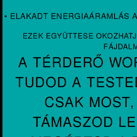
• ELAKADT ENERGIAÁRAMLÁS 
EZEK EGYÜTTESE OKOZHATJA 
FÁJDAL
A TÉRDERŐ WO
TUDOD A TESTE
CSAK MOST,
TÁMASZOD LE