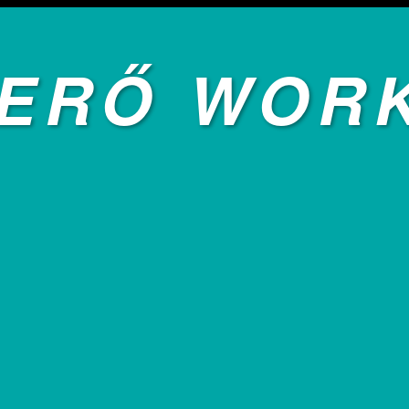
ERŐ WOR