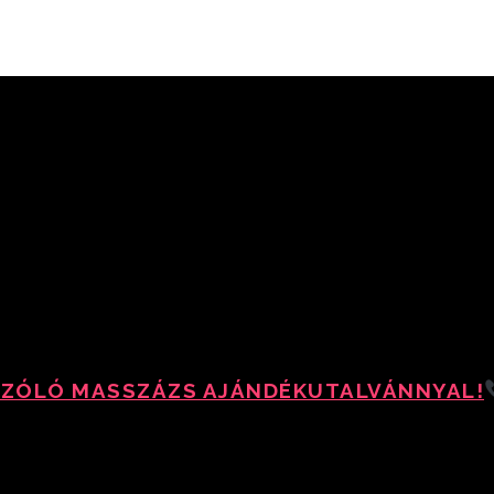
SZÓLÓ MASSZÁZS AJÁNDÉKUTALVÁNNYAL!