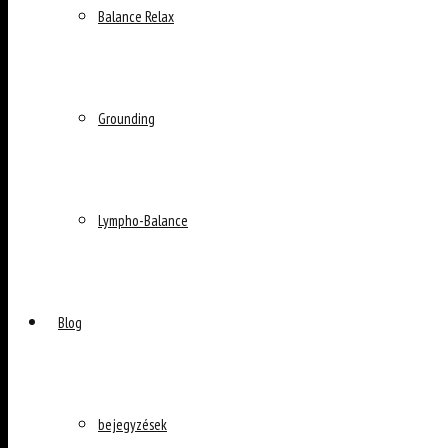
Balance Relax
Grounding
Lympho-Balance
Blog
bejegyzések