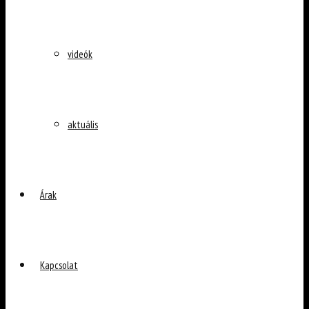
videók
aktuális
Árak
Kapcsolat