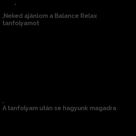
.
.
Neked ajánlom a Balance Relax
tanfolyamot
ha szeretnéd megtanulni,
hogyan
masszírozhatod családtagjaidat
biztonságosan és hatékonyan;
ha masszőr szeretnél lenni, és
rálépnél a
masszázstanulás végtelen útjára
;
ha gyakorló, hivatásos masszőr vagy, és
új
nézőpontot szeretnél kapni
a
munkádhoz.
.
A tanfolyam után se hagyunk magadra
Hozzáférést adunk a tanfolyam videó
anyagaihoz, hogy bármikor megnézhesd,
gyakorlás előtt vagy emlékeztetőül, ha