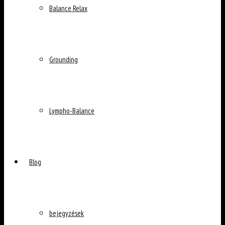
Balance Relax
Grounding
Lympho-Balance
Blog
bejegyzések