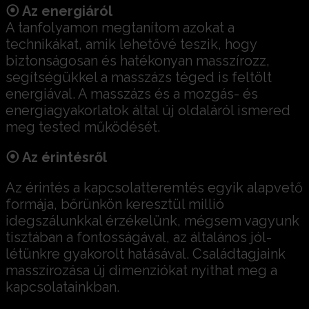
⦿ Az energiáról
A tanfolyamon megtanítom azokat a
technikákat, amik lehetővé teszik, hogy
biztonságosan és hatékonyan masszírozz,
segítségükkel a masszázs téged is feltölt
energiával. A masszázs és a mozgás- és
energiagyakorlatok által új oldaláról ismered
meg tested működését.
⦿ Az érintésről
Az érintés a kapcsolatteremtés egyik alapvető
formája, bőrünkön keresztül millió
idegszálunkkal érzékelünk, mégsem vagyunk
tisztában a fontosságával, az általános jól-
létünkre gyakorolt hatásával. Családtagjaink
masszírozása új dimenziókat nyithat meg a
kapcsolatainkban.