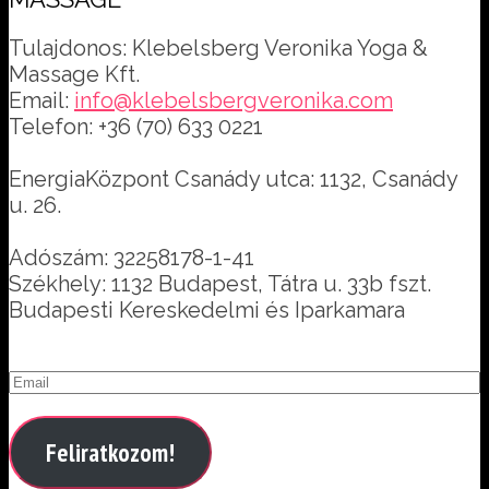
Tulajdonos: Klebelsberg Veronika Yoga &
Massage Kft.
Email:
info@klebelsbergveronika.com
Telefon: +36 (70) 633 0221
EnergiaKözpont Csanády utca: 1132, Csanády
u. 26.
Adószám: 32258178-1-41
Székhely: 1132 Budapest, Tátra u. 33b fszt.
Budapesti Kereskedelmi és Iparkamara
Feliratkozom!