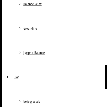
Balance Relax
Grounding
Lympho-Balance
Blog
bejegyzések