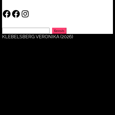
Facebook
Facebook
Instagram
Keresés
Keresés
KLEBELSBERG VERONIKA (2026)