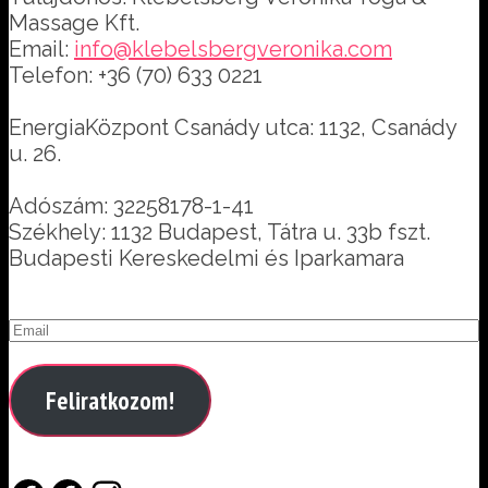
Massage Kft.
Email:
info@klebelsbergveronika.com
Telefon: +36 (70) 633 0221
EnergiaKözpont Csanády utca: 1132, Csanády
u. 26.
Adószám: 32258178-1-41
Székhely: 1132 Budapest, Tátra u. 33b fszt.
Budapesti Kereskedelmi és Iparkamara
Feliratkozom!