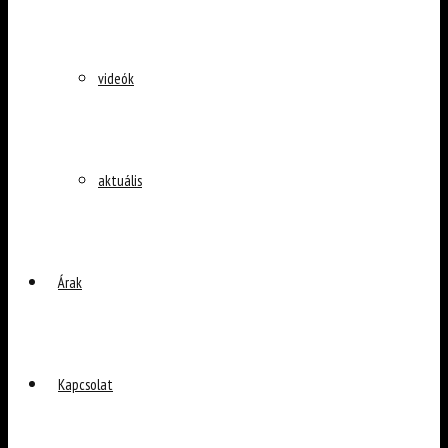
videók
aktuális
Árak
Kapcsolat