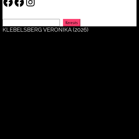
Facebook
Facebook
Instagram
Keresés
Keresés
KLEBELSBERG VERONIKA (2026)