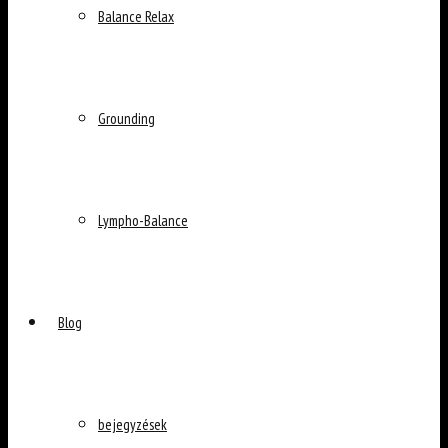
Balance Relax
Grounding
Lympho-Balance
Blog
bejegyzések